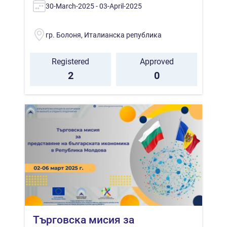
30-March-2025 - 03-April-2025
гр. Болоня, Италианска република
Registered
Approved
2
0
Търговска мисия за