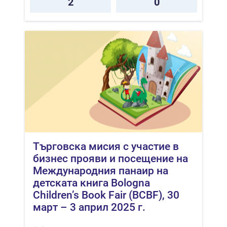
2
0
Търговска мисия с участие в
бизнес прояви и посещение на
Международния панаир на
детската книга Bologna
Children’s Book Fair (BCBF), 30
март – 3 април 2025 г.