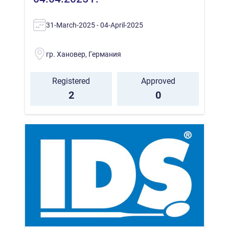
31-March-2025 - 04-April-2025
гр. Хановер, Германия
Registered
Approved
2
0