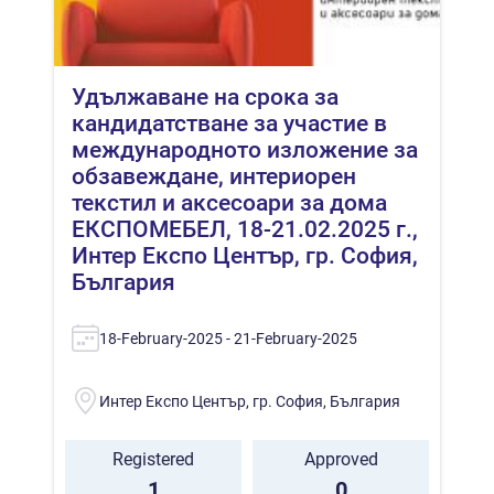
Удължаване на срока за
кандидатстване за участие в
международното изложение за
обзавеждане, интериорен
текстил и аксесоари за дома
ЕКСПОМЕБЕЛ, 18-21.02.2025 г.,
Интер Експо Център, гр. София,
България
18-February-2025 - 21-February-2025
Интер Експо Център, гр. София, България
Registered
Approved
1
0