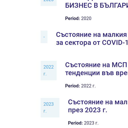
БИЗНЕС В БЪЛГАР
Period:
2020
Състояние на малкия 
-
за сектора от COVID-
Състояние на МСП в
2022
тенденции във вре
г.
Period:
2022 г.
Състояние на мал
2023
през 2023 г.
г.
Period:
2023 г.