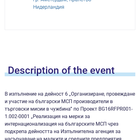
Нидерландия
Description of the
event
В изпълнение на дейност 6 „Организиране, провеждане
и участие на български МСП производители в
търговски мисии в чужбина” по Проект BG16RFPR001-
1.002-0001 „Реализация на мерки за
интернационализация на българските МСП чрез
подкрепа дейността на Изпълнителна агенция за
насърчаване на малките и средните предприятия