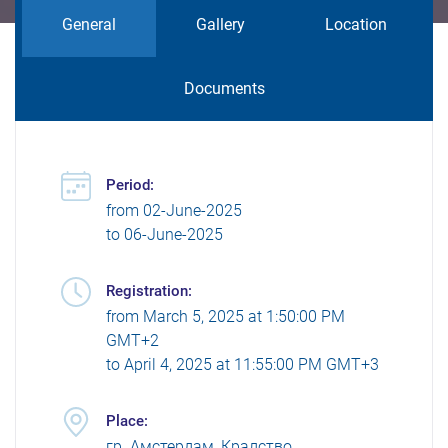
General
Gallery
Location
Documents
Period:
from
02-June-2025
to
06-June-2025
Registration:
from
March 5, 2025 at 1:50:00 PM
GMT+2
to
April 4, 2025 at 11:55:00 PM GMT+3
Place:
гр. Амстердам, Кралство