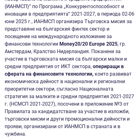
(ИАНМСП)“ по Програма „Конкурентоспособност и
иновации в предприятията“ 2021-2027, в периода 02-06
юни 2025 г., ИАНМСП организира Търговска мисия за
представяне на българския финтех сектор и
посещение на международното изложение за
финансови технологии
Money20/20 Europe 2025
, гр.
Амстердам, Кралство Нидерландия. Поканени за
участие в търговската мисия са български малки и
средни предприятия от ИКТ сектора,
опериращи в
сферата на финансовите технологии,
които развиват
икономическа дейност в национални и регионални
приоритетни сектори, съгласно Националната
стратегия за малките и средни предприятия 2021-2027
г. (НСМСП 2021-2027), посочени в приложение №3 от
Правилата за кандидатстване за участие в изложби,
търговски мисии и други промоционални дейности и
прояви, организирани от ИАНМСП в страната и в
чужбина.