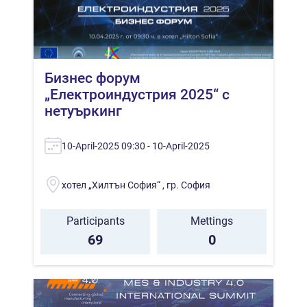
Бизнес форум
„Електроиндустрия 2025“ с
нетуъркинг
10-April-2025 09:30 - 10-April-2025
хотел „Хилтън София“ , гр. София
Participants
Mettings
69
0