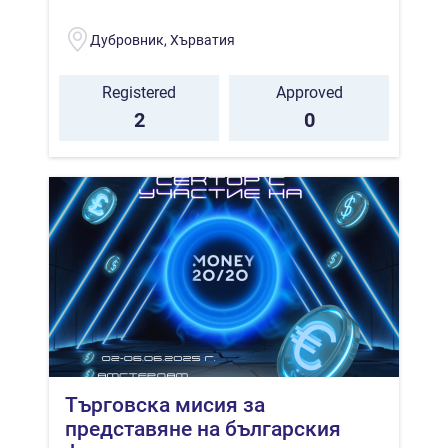
Дубровник, Хърватия
Registered
Approved
2
0
Търговска мисия за
представяне на българския