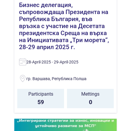
Бизнес делегация,
съпровождаща Президента на
Република България, във
връзка с участие на Десетата
президентска Среща на върха
на Инициативата „Три морета“,
28-29 април 2025 г.
28-April-2025 - 29-April-2025
гр. Варшава, Република Полша
Participants
Mettings
59
0