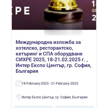
Международна изложба за
хотелско, ресторантско,
кетъринг и СПА оборудване
СИХРЕ 2025, 18-21.02.2025 г. ,
Интер Експо Център, гр. София,
България
18-February-2025 - 21-February-2025
Интер Експо Център, гр. София, България