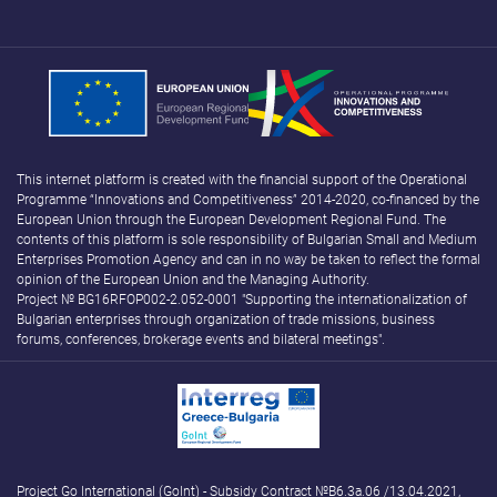
This internet platform is created with the financial support of the Operational
Programme “Innovations and Competitiveness” 2014-2020, co-financed by the
European Union through the European Development Regional Fund. The
contents of this platform is sole responsibility of Bulgarian Small and Medium
Enterprises Promotion Agency and can in no way be taken to reflect the formal
opinion of the European Union and the Managing Authority.
Project № BG16RFOP002-2.052-0001 "Supporting the internationalization of
Bulgarian enterprises through organization of trade missions, business
forums, conferences, brokerage events and bilateral meetings".
Project Go International (GoInt) - Subsidy Contract №B6.3а.06 /13.04.2021,