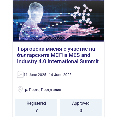
Търговска мисия с участие на
българските МСП в MES and
Industry 4.0 International Summit
11-June-2025 - 14-June-2025
гр. Порто, Португалия
Registered
Approved
7
0