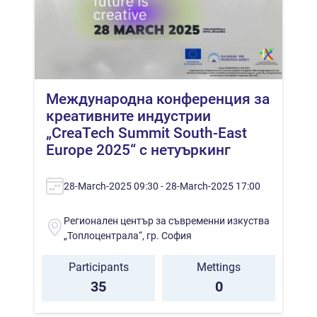
Международна конференция за
креативните индустрии
„CreaTech Summit South-East
Europe 2025“ с нетуъркинг
28-March-2025 09:30 - 28-March-2025 17:00
Регионален център за съвременни изкуства
„Топлоцентрала“, гр. София
Participants
Mettings
35
0