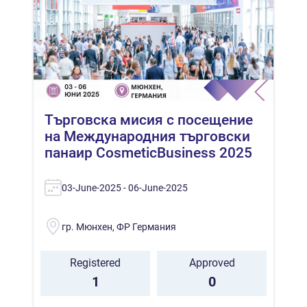
Търговска мисия с посещение
на Mеждународния търговски
панаир CosmeticBusiness 2025
03-June-2025 - 06-June-2025
гр. Мюнхен, ФР Германия
Registered
Approved
1
0