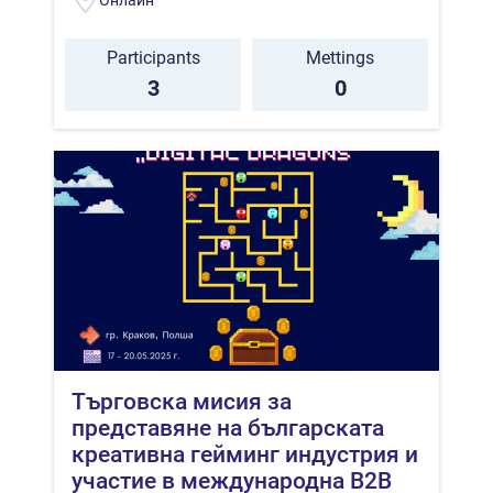
Participants
Mettings
3
0
Търговска мисия за
представяне на българската
креативна гейминг индустрия и
участие в международна В2В