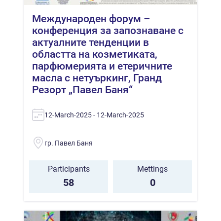
Международен форум –
конференция за запознаване с
актуалните тенденции в
областта на козметиката,
парфюмерията и етеричните
масла с нетуъркинг, Гранд
Резорт „Павел Баня“
12-March-2025 - 12-March-2025
гр. Павел Баня
Participants
Mettings
58
0