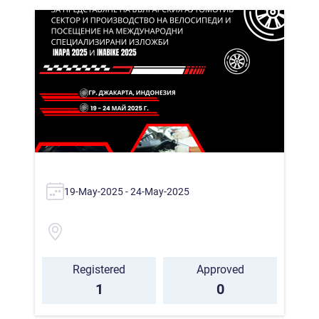
19-May-2025 - 24-May-2025
Registered
Approved
1
0