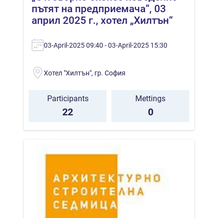
пътят на предприемача“, 03
април 2025 г., хотел „Хилтън“
03-April-2025 09:40 - 03-April-2025 15:30
Хотел "Хилтън", гр. София
Participants
Mettings
22
0