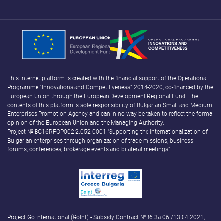
This internet platform is created with the financial support of the Operational
Programme “Innovations and Competitiveness” 2014-2020, co-financed by the
European Union through the European Development Regional Fund. The
contents of this platform is sole responsibility of Bulgarian Small and Medium
Enterprises Promotion Agency and can in no way be taken to reflect the formal
opinion of the European Union and the Managing Authority.
Project № BG16RFOP002-2.052-0001 "Supporting the internationalization of
Bulgarian enterprises through organization of trade missions, business
forums, conferences, brokerage events and bilateral meetings".
Project Go International (GoInt) - Subsidy Contract №B6.3а.06 /13.04.2021,