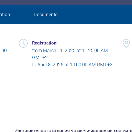
ation
Documents
Registration:
9:30
from
March 11, 2025 at 11:25:00 AM
GMT+2
to
April 8, 2025 at 10:00:00 AM GMT+3
Изпълнителната агенция за насърчаване на малките