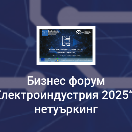
Бизнес форум
Електроиндустрия 2025“
нетуъркинг