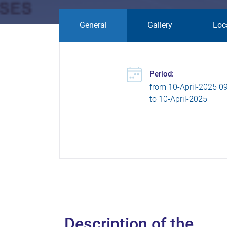
General
Gallery
Loc
Period:
from
10-April-2025 0
to
10-April-2025
Description of the