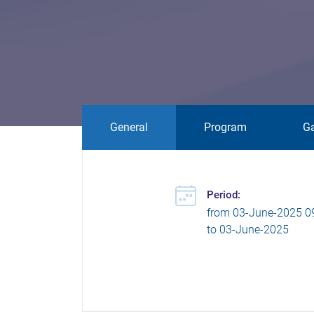
General
Program
Ga
Period:
from
03-June-2025 0
to
03-June-2025