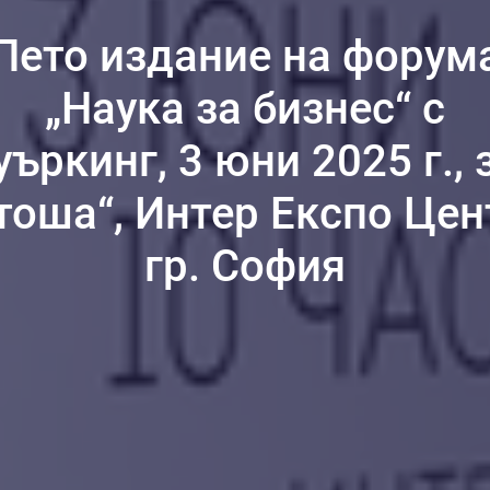
Пето издание на форум
„Наука за бизнес“ с
уъркинг, 3 юни 2025 г., 
тоша“, Интер Експо Цен
гр. София