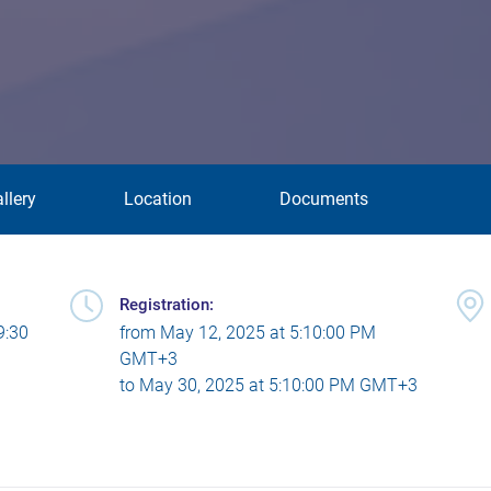
llery
Location
Documents
Registration:
9:30
from
May 12, 2025 at 5:10:00 PM
GMT+3
to
May 30, 2025 at 5:10:00 PM GMT+3