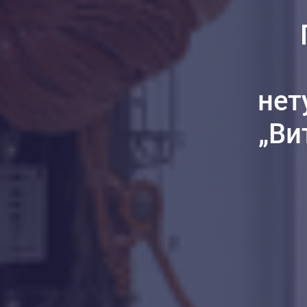
нет
„Ви