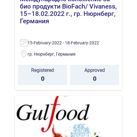
био продукти BioFach/ Vivaness,
15–18.02.2022 г., гр. Нюрнберг,
Германия
15-February-2022 - 18-February-2022
гр. Нюрнберг, Германия
Registered
Approved
0
0