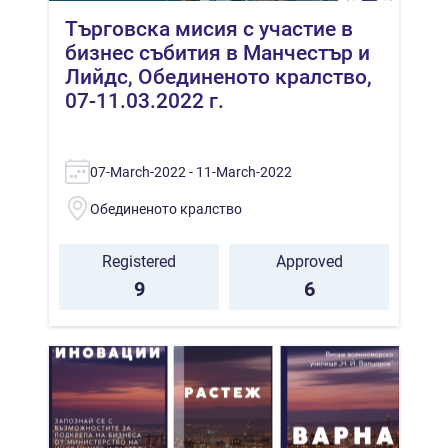
Търговска мисия с участие в
бизнес събития в Манчестър и
Лийдс, Обединеното кралство,
07-11.03.2022 г.
07-March-2022 - 11-March-2022
Обединеното кралство
Registered
Approved
9
6