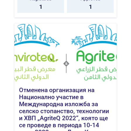
1
1
Отменена организация на
Национално участие в
Международна изложба за
селско стопанство, технологии
и ХВП „AgriteQ 2022“, която ще
се проведе в периода 10-14