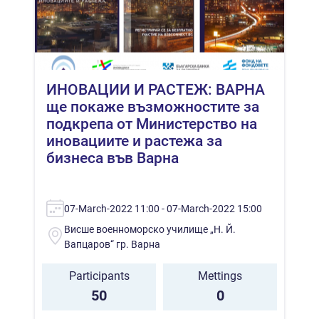
ИНОВАЦИИ И РАСТЕЖ: ВАРНА
ще покаже възможностите за
подкрепа от Министерство на
иновациите и растежа за
бизнеса във Варна
07-March-2022 11:00 - 07-March-2022 15:00
Висше военноморско училище „Н. Й.
Вапцаров“ гр. Варна
Participants
Mettings
50
0