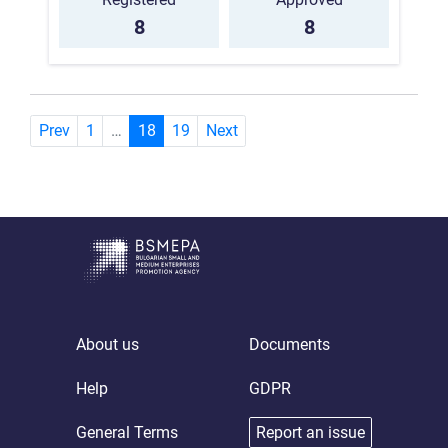
8
8
(current)
Prev
1
…
18
19
Next
About us
Documents
Help
GDPR
General Terms
Report an issue