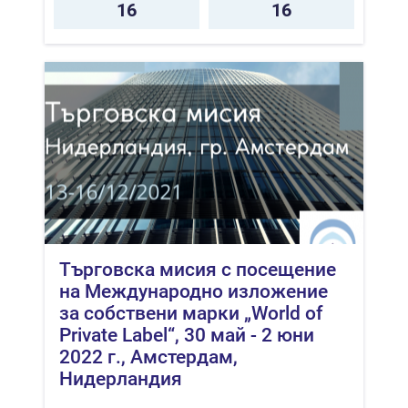
16
16
Търговска мисия с посещение
на Международно изложение
за собствени марки „World of
Private Label“, 30 май - 2 юни
2022 г., Амстердам,
Нидерландия