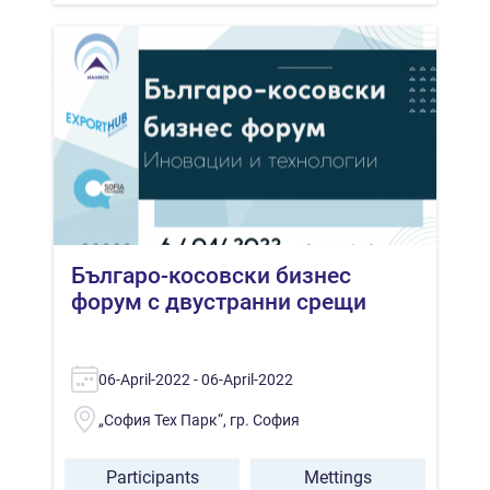
Българо-косовски бизнес
форум с двустранни срещи
06-April-2022 - 06-April-2022
„София Тех Парк“, гр. София
Participants
Mettings