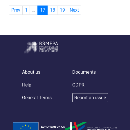
(current)
Prev
1
…
17
18
19
Next
About us
Documents
Help
GDPR
General Terms
Report an issue