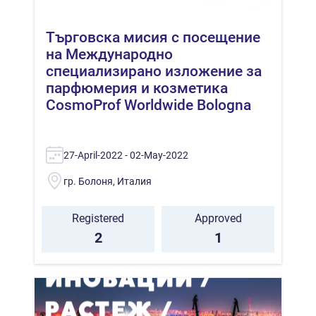
Търговска мисия с посещение
на Международно
специализирано изложение за
парфюмерия и козметика
CosmoProf Worldwide Bologna
27-April-2022 - 02-May-2022
гр. Болоня, Италия
Registered
Approved
2
1