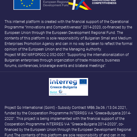
This internet platform is created with the financial support of the Operational
Programme “Innovations and Competitiveness” 2014-2020, co-financed by the
European Union through the European Development Regional Fund. The
contents of this platform is sole responsibility of Bulgarian Small and Medium
Enterprises Promotion Agency and can in no way be taken to reflect the formal
opinion of the European Union and the Managing Authority.
Project № BG16RFOP002-2.052-0001 "Supporting the internationalization of
Bulgarian enterprises through organization of trade missions, business
forums, conferences, brokerage events and bilateral meetings".
Project Go International (GoInt) - Subsidy Contract №B6.3а.06 /13.04.2021,
funded by the Cooperation Programme INTERREG V-A “Greece-Bulgaria 2014-
2020”. This project is being implemented with the financial support of the
Cooperation Programme INTERREG V-A “Greece-Bulgaria 2014-2020”, co-
financed by the European Union through the European Development Regional
Fund.The contents of this platform are sole responsibility of and can in no