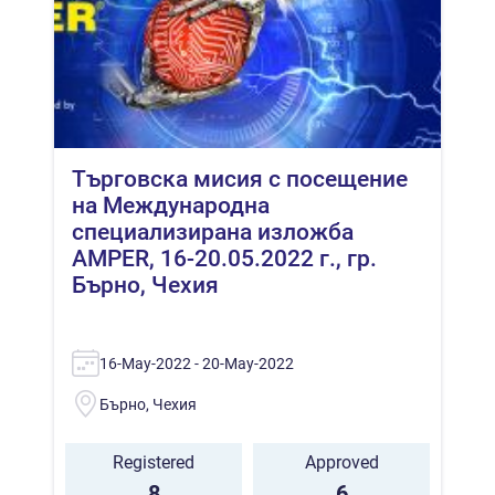
Търговска мисия с посещение
на Международна
специализирана изложба
AMPER, 16-20.05.2022 г., гр.
Бърно, Чехия
16-May-2022 - 20-May-2022
Бърно, Чехия
Registered
Approved
8
6