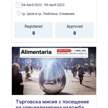
04-April-2022 - 09-April-2022
гр. Целе и гр. Любляна, Словения
Registered
Approved
8
8
Търговска мисия с посещение
на специализирана изложба