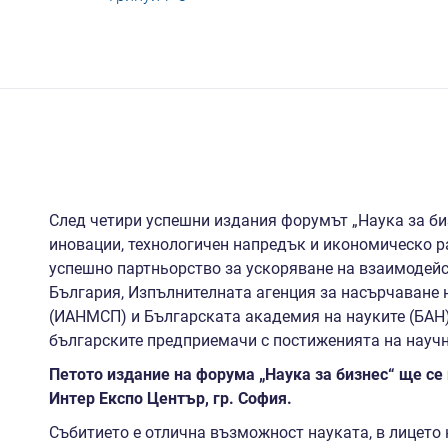
След четири успешни издания форумът „Наука за би
иновации, технологичен напредък и икономическо р
успешно партньорство за ускоряване на взаимодейс
България, Изпълнителната агенция за насърчаване 
(ИАНМСП) и Българската академия на науките (БАН)
българските предприемачи с постиженията на научн
Петото издание на форума „Наука за бизнес“ ще се 
Интер Експо Център, гр. София.
Събитието е отлична възможност науката, в лицето