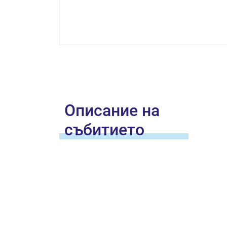
Oписание на
събитието