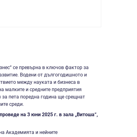
знес“ се превърна в ключов фактор за
азвитие. Водени от дългогодишното и
твието между науката и бизнеса в
на малките и средните предприятия
 за пета поредна година ще срещнат
ите среди.
проведе на 3 юни 2025 г. в зала „Витоша“,
 на Академията и нейните