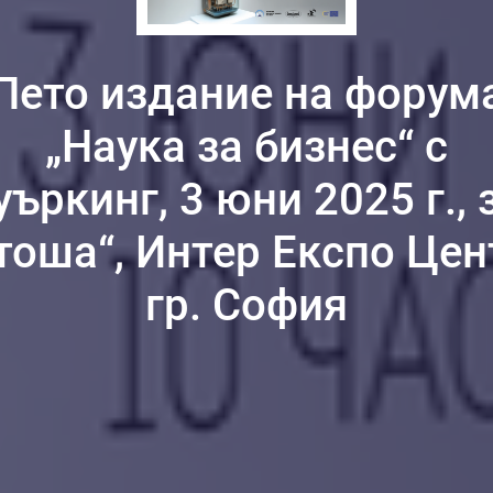
Пето издание на форум
„Наука за бизнес“ с
уъркинг, 3 юни 2025 г., 
тоша“, Интер Експо Цен
гр. София