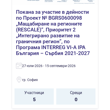
Покана за участие в дейности
по Проект № BGRS0600098
„Мащабиране на регионите
(RESCALE)“, Приоритет 2
„Интегрирано развитие на
граничния регион”, по
Програма INTERREG VI-A IPA
България – Сърбия 2021-2027
27-юли-2026 - 15-септември-2026
гр. София
Участници
Срещи
5
0