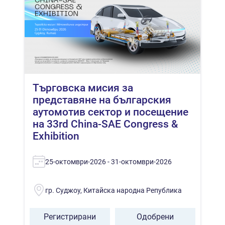
Търговска мисия за
представяне на българския
аутомотив сектор и посещение
на 33rd China-SAE Congress &
Exhibition
25-октомври-2026 - 31-октомври-2026
гр. Суджоу, Китайска народна Република
Регистрирани
Одобрени