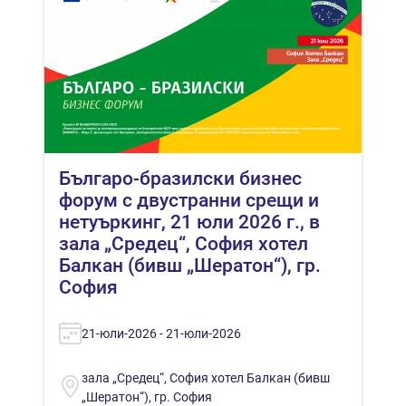
Българо-бразилски бизнес
форум с двустранни срещи и
нетуъркинг, 21 юли 2026 г., в
зала „Средец“, София хотел
Балкан (бивш „Шератон“), гр.
София
21-юли-2026 - 21-юли-2026
зала „Средец“, София хотел Балкан (бивш
„Шератон“), гр. София