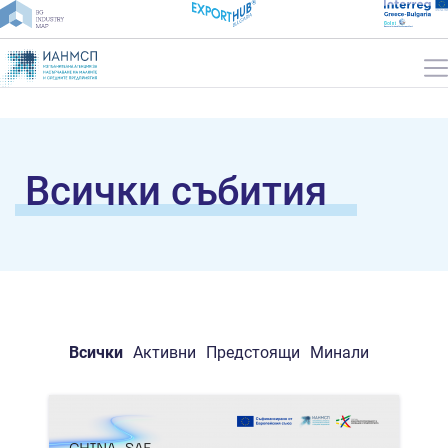
Всички събития
Всички
Активни
Предстоящи
Минали