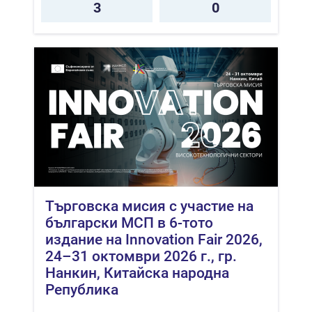
3
0
Търговска мисия с участие на
български МСП в 6-тото
издание на Innovation Fair 2026,
24–31 октомври 2026 г., гр.
Нанкин, Китайска народна
Република