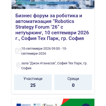
Бизнес форум за роботика и
автоматизация “Robotics
Strategy Forum ‘26“ с
нетуъркинг, 10 септември 2026
г., София Тех Парк, гр. София
10-септември-2026 09:00 - 10-
септември-2026
зала "Джон Атанасов", София Тех Парк, гр.
София
Участници
Срещи
25
0