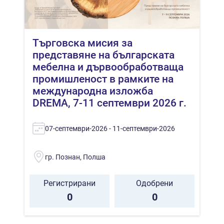
Търговска мисия за
представяне на българската
мебелна и дървообработваща
промишленост в рамките на
международна изложба
DREMA, 7-11 септември 2026 г.
07-септември-2026 - 11-септември-2026
гр. Познан, Полша
Регистрирани
Одобрени
0
0