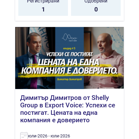
Регистрирани
Одобрени
1
0
Димитър Димитров от Shelly
Group в Export Voice: Успехи се
постигат. Цената на една
компания е доверието
юли-2026 - юли-2026