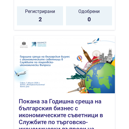
Регистрирани
Одобрени
2
0
Покана за Годишна среща на
българския бизнес с
икономическите съветници в
Службите по търговско-
икономически въпроси на