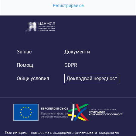
Регистрирай се
За нас
Документи
Помощ
GDPR
Общи условия
Докладвай нередност
Тази интернет платформа е създадена с финансовата подкрепа на