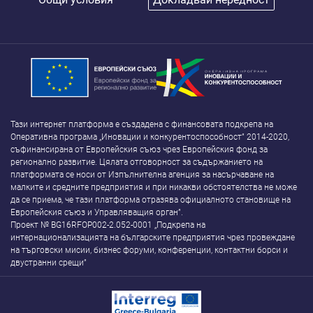
Тази интернет платформа е създадена с финансовата подкрепа на
Оперативна програма „Иновации и конкурентоспособност” 2014-2020,
съфинансирана от Европейския съюз чрез Европейския фонд за
регионално развитие. Цялата отговорност за съдържанието на
платформата се носи от Изпълнителна агенция за насърчаване на
малките и средните предприятия и при никакви обстоятелства не може
да се приема, че тази платформа отразява официалното становище на
Европейския съюз и Управляващия орган”.
Проект № BG16RFOP002-2.052-0001 „Подкрепа на
интернационализацията на българските предприятия чрез провеждане
на търговски мисии, бизнес форуми, конференции, контактни борси и
двустранни срещи”