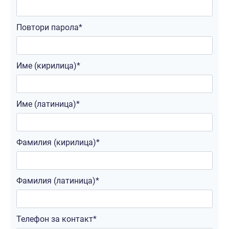
Повтори парола*
Име (кирилица)*
Име (латиница)*
Фамилия (кирилица)*
Фамилия (латиница)*
Телефон за контакт*