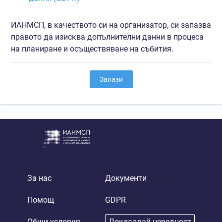
ИАНМСП, в качеството си на организатор, си запазва
правото да изисква допълнителни данни в процеса
на планиране и осъществяване на събития.
Запази
За нас
Документи
Помощ
GDPR
Общи условия
Докладвай нередност