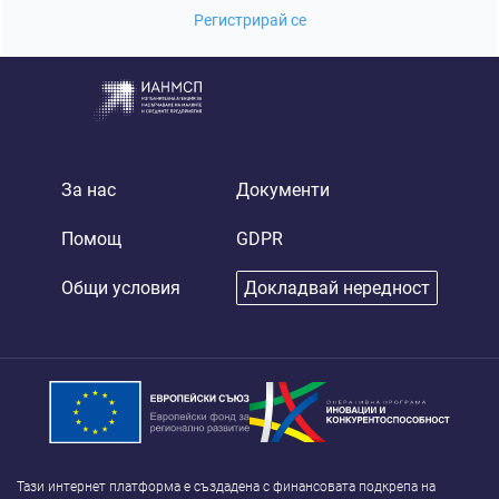
Регистрирай се
За нас
Документи
Помощ
GDPR
Общи условия
Докладвай нередност
Тази интернет платформа е създадена с финансовата подкрепа на