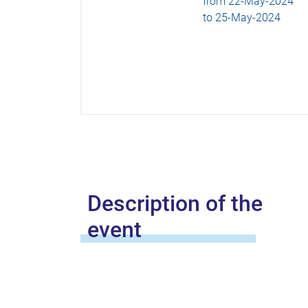
from
22-May-2024
to
25-May-2024
Description of the
event