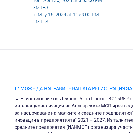
from
April 30, 2024 at 3:55:00 PM
GMT+3
to
May 15, 2024 at 11:59:00 PM
GMT+3
📑 МОЖЕ ДА НАПРАВИТЕ ВАШАТА РЕГИСТРАЦИЯ ЗА
💡 В изпълнение на Дейност 5 по Проект BG16RFPR0
интернационализация на българските МСП чрез под
за насърчаване на малките и средните предприятия
иновации в предприятията“ 2021 – 2027, Изпълнител
средните предприятия (ИАНМСП) организира участи