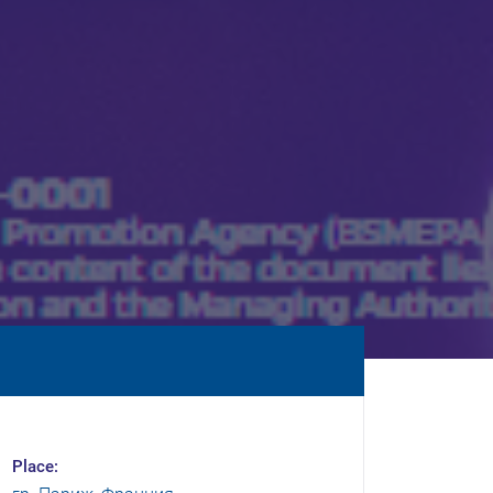
Place: