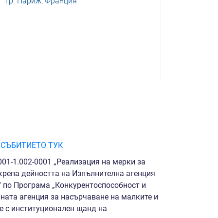
гр. Париж, Франция
 СЪБИТИЕТО ТУК
01-1.002-0001 „Реализация на мерки за
крепа дейността на Изпълнителна агенция
“ по Програма „Конкурентоспособност и
ната агенция за насърчаване на малките и
е с институционален щанд на