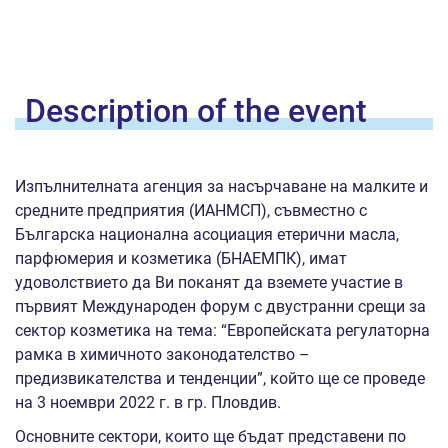
Description of the
event
Изпълнителната агенция за насърчаване на малките и
средните предприятия (ИАНМСП), съвместно с
Българска национална асоциация етерични масла,
парфюмерия и козметика (БНАЕМПК), имат
удоволствието да Ви поканят да вземете участие в
първият Международен форум с двустранни срещи за
сектор козметика на тема: “Европейската регулаторна
рамка в химичното законодателство –
предизвикателства и тенденции”, който ще се проведе
на 3 ноември 2022 г. в гр. Пловдив.
Основните сектори, които ще бъдат представени по