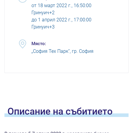
от
18 март 2022 г., 16:50:00
Гринуич+2
до
1 април 2022 г., 17:00:00
Гринуич+3
Място:
„София Тех Парк“, гр. София
Oписание на
събитието