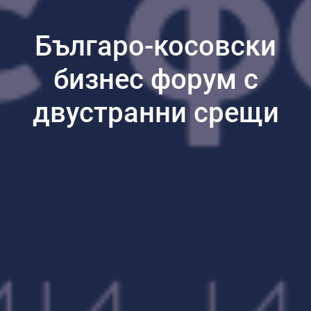
Българо-косовски
бизнес форум с
двустранни срещи