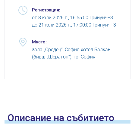
Регистрация:
от
8 юли 2026 г., 16:55:00 Гринуич+3
до
21 юли 2026 г., 17:00:00 Гринуич+3
Място:
зала „Средец“, София хотел Балкан
(бивш „Шератон“), гр. София
Oписание на
събитието