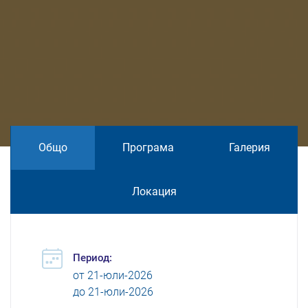
Общо
Програма
Галерия
Локация
Период:
от
21-юли-2026
до
21-юли-2026