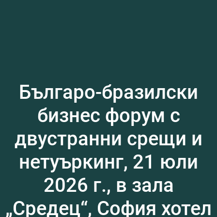
Българо-бразилски
бизнес форум с
двустранни срещи и
нетуъркинг, 21 юли
2026 г., в зала
„Средец“, София хотел