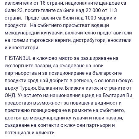
изложители от 18 страни, националните щандове са
били 23, посетителите са били над 22 000 от 113
страни. Представени са били над 1000 марки и
продукти. На събитието присъстват водещи
международни купувачи, включително представители
на големи търговски вериги, дистрибутори, вносители
и инвеститори.
F ISTANBUL е ключово място за разширяване на
експортните пазари, за създаване на нови
партньорства и за позициониране на българските
продукти сред най-добрите в региона, с основен фокус
върху Турция, Балканите, Близкия изток и страните от
ОНД. Участието на националния щанд на България Ви
предоставя възможност за повишена видимост и
престижно позициониране в рамките на събитието,
достъп до международни купувачи и нови пазари,
създаване на контакти с ключови партньори и
потенциални клиенти.