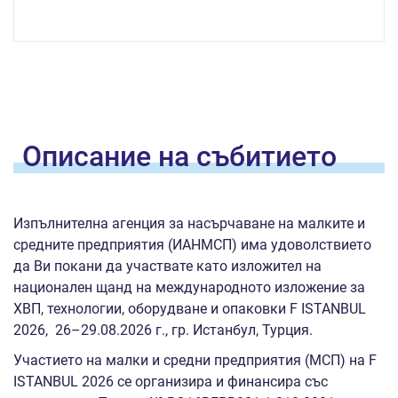
Oписание на
събитието
Изпълнителна агенция за насърчаване на малките и
средните предприятия (ИАНМСП) има удоволствието
да Ви покани да участвате като изложител на
национален щанд на международното изложение за
ХВП, технологии, оборудване и опаковки F ISTANBUL
2026, 26–29.08.2026 г., гр. Истанбул, Турция.
Участието на малки и средни предприятия (МСП) на F
ISTANBUL 2026 се организира и финансира със