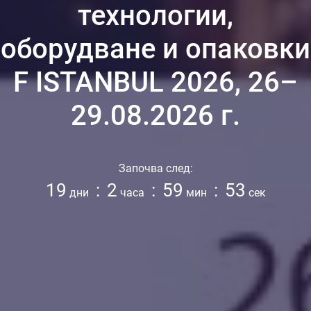
технологии,
оборудване и опаковки
F ISTANBUL 2026, 26–
29.08.2026 г.
Започва след:
19
:
2
:
59
:
52
дни
часа
мин
сек