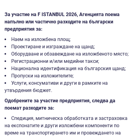
За участие на
F ISTANBUL
2026
, Агенцията поема
напълно или частично разходите на български
предприятия за:
Наем на изложбена площ;
Проектиране и изграждане на щанд;
Оборудване и обзавеждане на изложбеното място;
Регистрационни и/или медийни такси;
Национална идентификация на българския щанд;
Пропуски на изложителите;
Услуги, консумативи и други в рамките на
утвърдения бюджет.
Одобрените за участие предприятия, следва да
поемат разходите за:
Спедиция, митническа обработката и застраховка
на експонатите и други изложбени компоненти по
време на транспортирането им и провеждането на