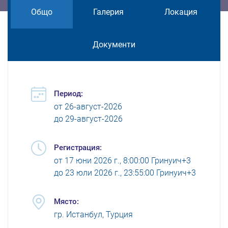
Общо
Галерия
Локация
Документи
Период:
от
26-август-2026
до
29-август-2026
Регистрация:
от
17 юни 2026 г., 8:00:00 Гринуич+3
до
23 юли 2026 г., 23:55:00 Гринуич+3
Място:
гр. Истанбул, Турция