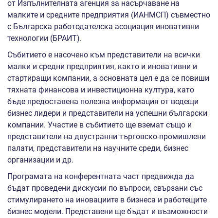
от Изпълнителната агенция за насърчаване на
малките и средните предприятия (ИАНМСП) съвместно
с Българска работодателска асоциация иновативни
технологии (БРАИТ).
Събитието е насочено към представители на всички
малки и средни предприятия, както и иновативни и
стартиращи компании, а основната цел е да се повиши
тяхната финансова и инвестиционна култура, като
бъде предоставена полезна информация от водещи
бизнес лидери и представители на успешни български
компании. Участие в събитието ще вземат също и
представители на двустранни търговско-промишлени
палати, представители на научните среди, бизнес
организации и др.
Програмата на конферентната част предвижда да
бъдат проведени дискусии по въпроси, свързани със
стимулирането на иновациите в бизнеса и работещите
бизнес модели. Представени ще бъдат и възможности