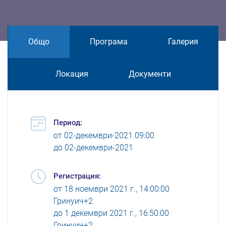
Общо
Програма
Галерия
Локация
Документи
Период:
от
02-декември-2021 09:00
до
02-декември-2021
Регистрация:
от
18 ноември 2021 г., 14:00:00
Гринуич+2
до
1 декември 2021 г., 16:50:00
Гринуич+2