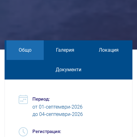
Общо
Галерия
Локация
Документи
Период:
от
01-септември-2026
до
04-септември-2026
Регистрация: