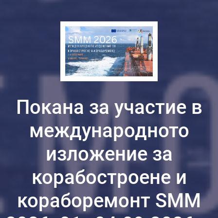
Покана за участие в
международното
изложение за
корабостроене и
кораборемонт SMM