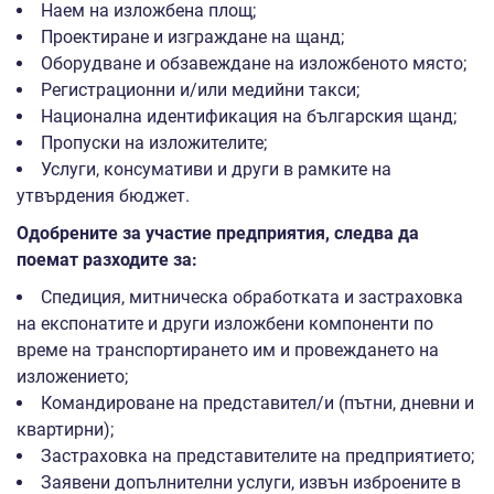
Наем на изложбена площ;
Проектиране и изграждане на щанд;
Оборудване и обзавеждане на изложбеното място;
Регистрационни и/или медийни такси;
Национална идентификация на българския щанд;
Пропуски на изложителите;
Услуги, консумативи и други в рамките на
утвърдения бюджет.
Одобрените за участие предприятия, следва да
поемат разходите за:
Спедиция, митническа обработката и застраховка
на експонатите и други изложбени компоненти по
време на транспортирането им и провеждането на
изложението;
Командироване на представител/и (пътни, дневни и
квартирни);
Застраховка на представителите на предприятието;
Заявени допълнителни услуги, извън изброените в