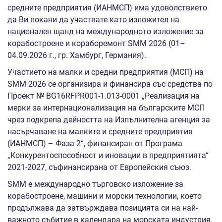
средните предприятия (ИАНМСП) има удоволствието
да Ви покани да участвате като изложител на
национален щанд на международното изложение за
корабостроене и кораборемонт SMM 2026 (01–
04.09.2026 г., гр. Хамбург, Германия).
Участието на малки и средни предприятия (МСП) на
SMM 2026 се организира и финансира със средства по
Проект № BG16RFPR001-1.013-0001 „Реализация на
мерки за интернационализация на българските МСП
чрез подкрепа дейността на Изпълнителна агенция за
насърчаване на малките и средните предприятия
(ИАНМСП) – Фаза 2“, финансиран от Програма
„Конкурентоспособност и иновации в предприятията“
2021-2027, съфинансирана от Европейския съюз.
SMM е международно търговско изложение за
корабостроене, машини и морски технологии, което
продължава да затвърждава позицията си на най-
важното събитие в календара на морската индустрия.