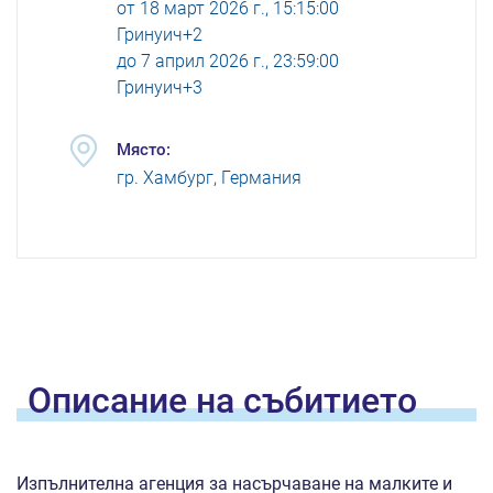
от
18 март 2026 г., 15:15:00
Гринуич+2
до
7 април 2026 г., 23:59:00
Гринуич+3
Място:
гр. Хамбург, Германия
Oписание на
събитието
Изпълнителна агенция за насърчаване на малките и