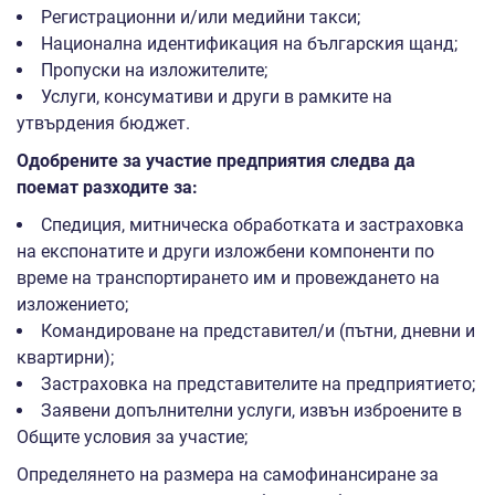
Регистрационни и/или медийни такси;
Национална идентификация на българския щанд;
Пропуски на изложителите;
Услуги, консумативи и други в рамките на
утвърдения бюджет.
Одобрените за участие предприятия следва да
поемат разходите за:
Спедиция, митническа обработката и застраховка
на експонатите и други изложбени компоненти по
време на транспортирането им и провеждането на
изложението;
Командироване на представител/и (пътни, дневни и
квартирни);
Застраховка на представителите на предприятието;
Заявени допълнителни услуги, извън изброените в
Общите условия за участие;
Определянето на размера на самофинансиране за