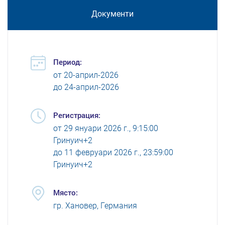
Документи
Период:
от
20-април-2026
до
24-април-2026
Регистрация:
от
29 януари 2026 г., 9:15:00
Гринуич+2
до
11 февруари 2026 г., 23:59:00
Гринуич+2
Място:
гр. Хановер, Германия