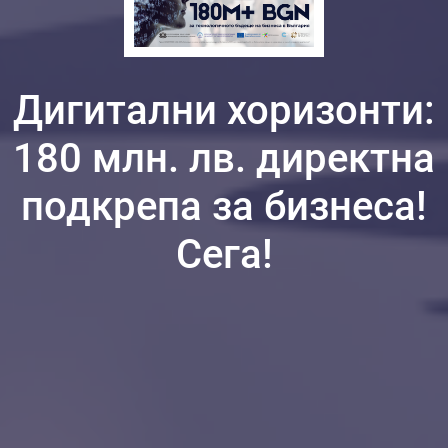
Дигитални хоризонти:
180 млн. лв. директна
подкрепа за бизнеса!
Сега!