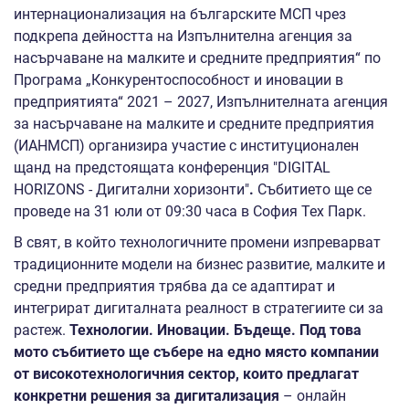
интернационализация на българските МСП чрез
подкрепа дейността на Изпълнителна агенция за
насърчаване на малките и средните предприятия“ по
Програма „Конкурентоспособност и иновации в
предприятията“ 2021 – 2027, Изпълнителната агенция
за насърчаване на малките и средните предприятия
(ИАНМСП) организира участие с институционален
щанд на предстоящата конференция "DIGITAL
HORIZONS - Дигитални хоризонти"
.
Събитието ще се
проведе на 31 юли от 09:30 часа в София Тех Парк.
В свят, в който технологичните промени изпреварват
традиционните модели на бизнес развитие, малките и
средни предприятия трябва да се адаптират и
интегрират дигиталната реалност в стратегиите си за
растеж.
Технологии. Иновации. Бъдеще. Под това
мото събитието ще събере на едно място компании
от високотехнологичния сектор, които предлагат
конкретни решения за дигитализация
– онлайн