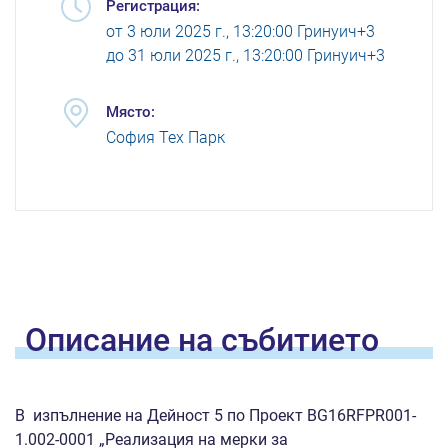
Регистрация:
от
3 юли 2025 г., 13:20:00 Гринуич+3
до
31 юли 2025 г., 13:20:00 Гринуич+3
Място:
София Тех Парк
Oписание на
събитието
В изпълнение на Дейност 5 по Проект BG16RFPR001-
1.002-0001 „Реализация на мерки за