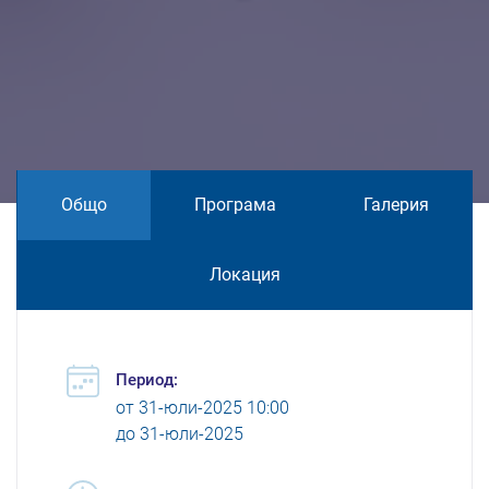
Общо
Програма
Галерия
Локация
Период:
от
31-юли-2025 10:00
до
31-юли-2025