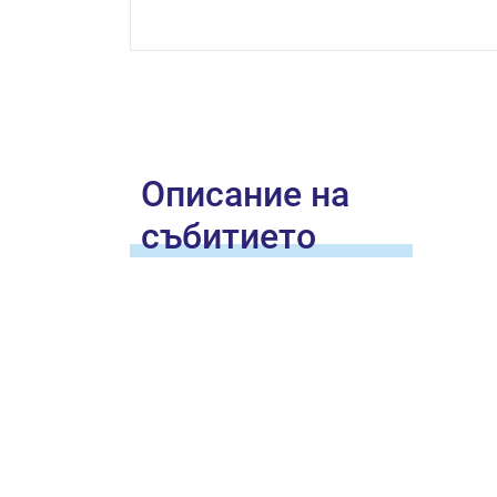
Oписание на
събитието