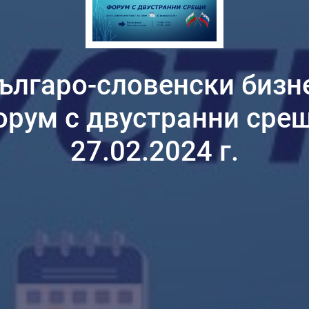
ългаро-словенски бизн
орум с двустранни срещ
27.02.2024 г.