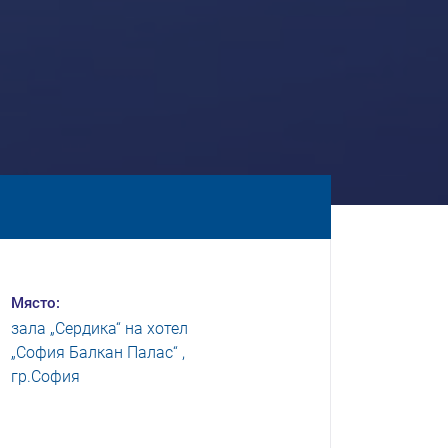
Място:
зала „Сердика“ на хотел
„София Балкан Палас“ ,
гр.София