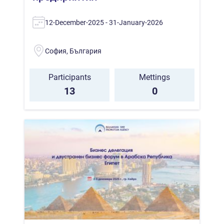
12-December-2025 - 31-January-2026
София, България
Participants
Mettings
13
0