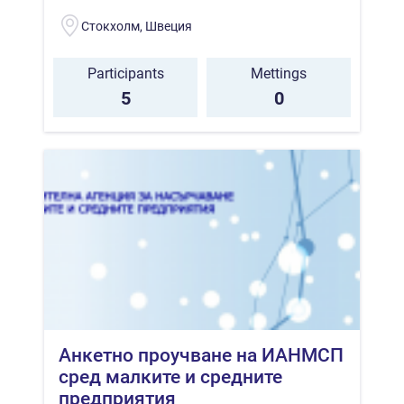
Стокхолм, Швеция
Participants
Mettings
5
0
Анкетно проучване на ИАНМСП
сред малките и средните
предприятия