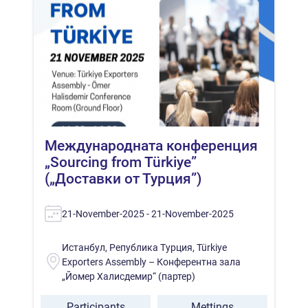
Международната конференция
„Sourcing from Türkiye”
(„Доставки от Турция”)
21-November-2025 - 21-November-2025
Истанбул, Република Турция, Türkiye
Exporters Assembly – Конферентна зала
„Йомер Халисдемир“ (партер)
Participants
Mettings