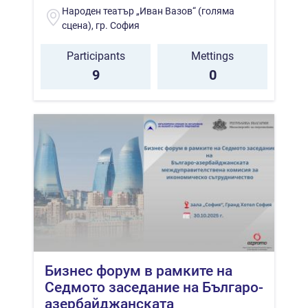
Народен театър „Иван Вазов“ (голяма
сцена), гр. София
Participants
Mettings
9
0
Бизнес форум в рамките на
Седмото заседание на Българо-
азербайджанската