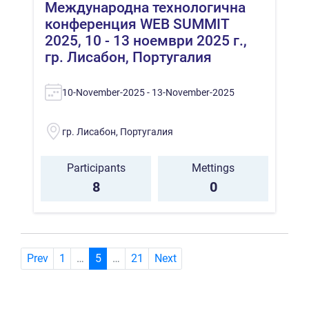
Международна технологична
конференция WEB SUMMIT
2025, 10 - 13 ноември 2025 г.,
гр. Лисабон, Португалия
10-November-2025 - 13-November-2025
гр. Лисабон, Португалия
Participants
Mettings
8
0
(current)
Prev
1
…
5
…
21
Next