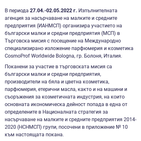
В периода
27.04.-02.05
.
2022 г.
Изпълнителната
агенция за насърчаване на малките и средните
предприятия (ИАНМСП) организира участието на
български малки и средни предприятия (МСП) в
Търговска мисия с посещение на Международно
специализирано изложение парфюмерия и козметика
CosmoProf Worldwide Bologna, гр. Болоня, Италия.
Поканени за участие в търговската мисия са
български малки и средни предприятия,
производители на бяла и цветна козметика,
парфюмерия, етерични масла, както и на машини и
съоръжения за козметичната индустрия, на които
основната икономическа дейност попада в една от
определените в Националната стратегия за
насърчаване на малките и средните предприятия 2014-
2020 (НСНМСП) групи, посочени в приложение № 10
към настоящата покана.