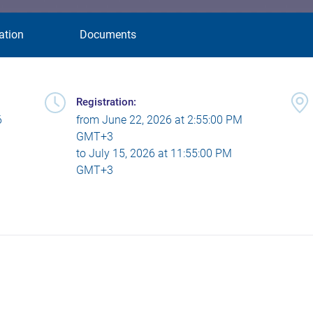
ation
Documents
Registration:
6
from
June 22, 2026 at 2:55:00 PM
GMT+3
to
July 15, 2026 at 11:55:00 PM
GMT+3