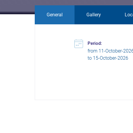
General
Gallery
Loc
Period:
from
11-October-202
to
15-October-2026