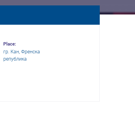
Place:
гр. Кан, Френска
република