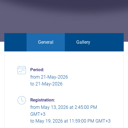
General
Gallery
Period:
from
21-May-2026
to
21-May-2026
Registration:
from
May 13, 2026 at 2:45:00 PM
GMT+3
to
May 19, 2026 at 11:59:00 PM GMT+3