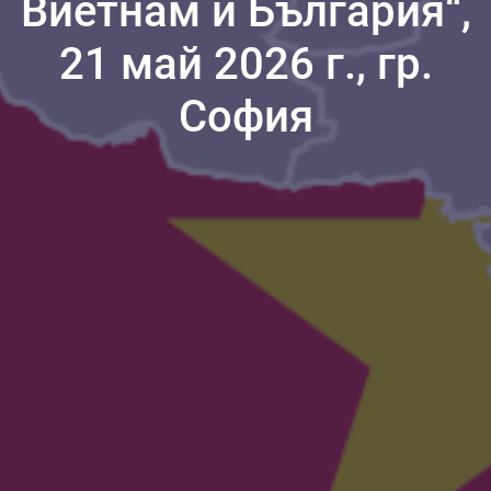
Виетнам и България“,
21 май 2026 г., гр.
София