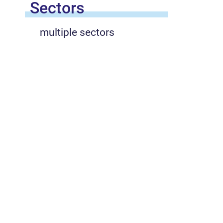
Sectors
multiple sectors
Registered
participants