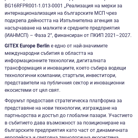
BG16RFPR001-1.013-0001 „Реализация на мерки за
интернационализация на българските МСП чрез
подкрепа дейността на Изпълнителна агенция за
насърчаване на малките и средните предприятия
(ИАНМСП) – Фаза 2“, финансиран от ПКИП 2021–2027.
GITEX Europe Berlin
е едно от най-значимите
международни събития в областта на
информационните технологии, дигиталната
трансформация и иновациите, което събира водещи
технологични компании, стартъпи, инвеститори,
представители на публичния сектор и иновационни
екосистеми от цял свят.
Форумът предоставя стратегическа платформа за
представяне на нови технологии, изграждане на
партньорства и достъп до глобални пазари. Участието
в събитието дава възможност за позициониране на
българските предприятия като част от динамичната
европейска и световна технологична екосистема.