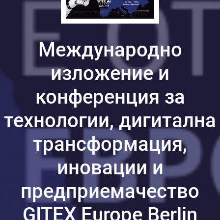
Международно
изложение и
конференция за
технологии, дигитална
трансформация,
иновации и
предприемачество
GITEX Europe Berlin