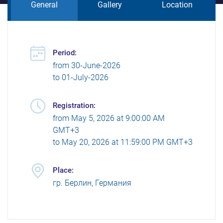
General
Gallery
Location
Period:
from
30-June-2026
to
01-July-2026
Registration:
from
May 5, 2026 at 9:00:00 AM
GMT+3
to
May 20, 2026 at 11:59:00 PM GMT+3
Place:
гр. Берлин, Германия