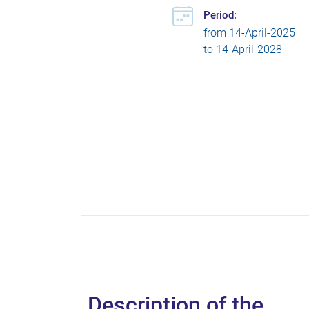
Period:
from
14-April-2025
to
14-April-2028
Description of the