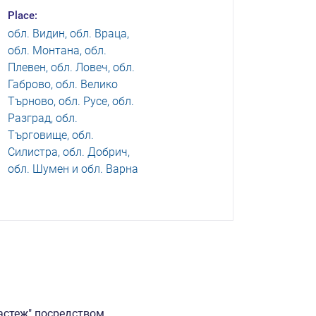
Place:
обл. Видин, обл. Враца,
обл. Монтана, обл.
Плевен, обл. Ловеч, обл.
Габрово, обл. Велико
Търново, обл. Русе, обл.
Разград, обл.
Търговище, обл.
Силистра, обл. Добрич,
обл. Шумен и обл. Варна
растеж" посредством