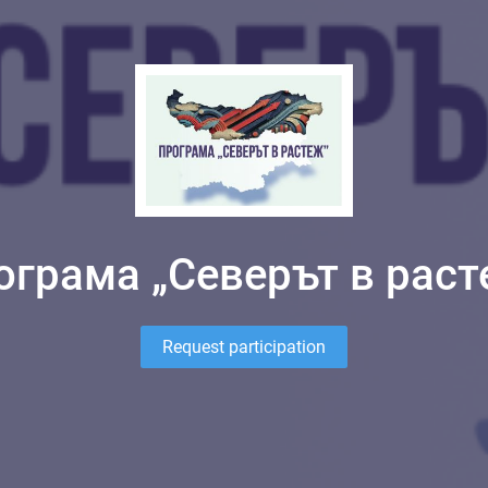
ограма „Северът в раст
Request participation