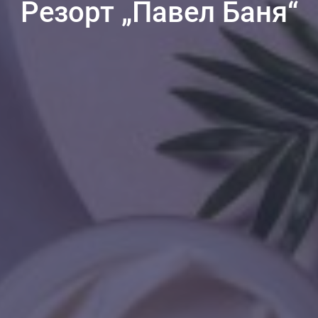
Резорт „Павел Баня“