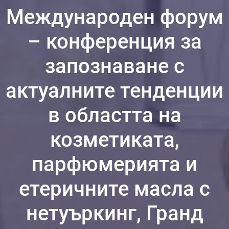
Международен форум
– конференция за
запознаване с
актуалните тенденции
в областта на
козметиката,
парфюмерията и
етеричните масла с
нетуъркинг, Гранд