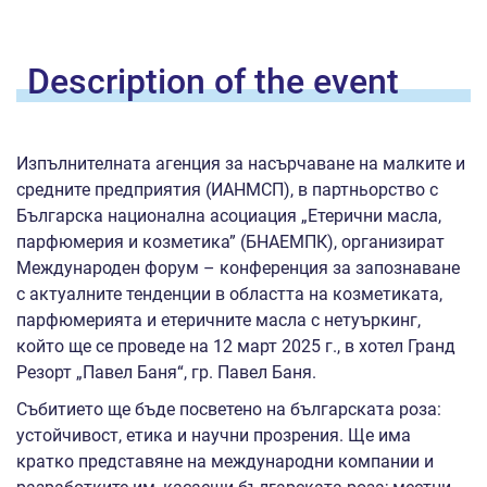
Description of the
event
Изпълнителната агенция за насърчаване на малките и
средните предприятия (ИАНМСП), в партньорство с
Българска национална асоциация „Етерични масла,
парфюмерия и козметика” (БНАЕМПК), организират
Международен форум – конференция за запознаване
с актуалните тенденции в областта на козметиката,
парфюмерията и етеричните масла с нетуъркинг,
който ще се проведе на 12 март 2025 г., в хотел Гранд
Резорт „Павел Баня“, гр. Павел Баня.
Събитието ще бъде посветено на българската роза:
устойчивост, етика и научни прозрения. Ще има
кратко представяне на международни компании и