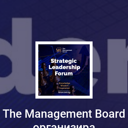
The Management Board
организира