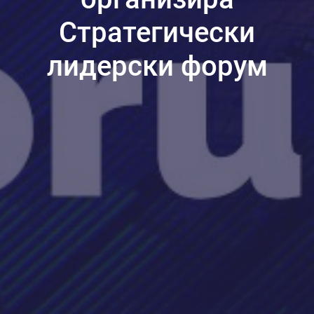
Стратегически
лидерски форум