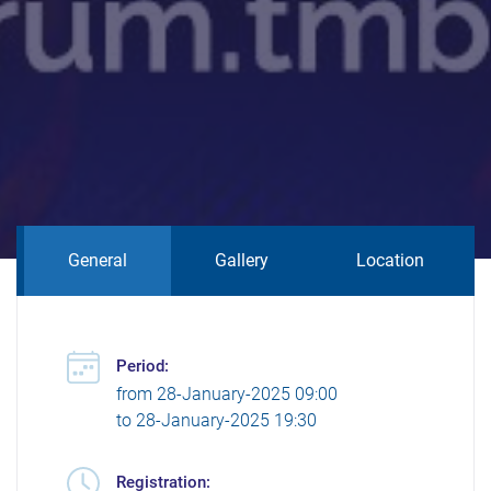
General
Gallery
Location
Period:
from
28-January-2025 09:00
to
28-January-2025 19:30
Registration: