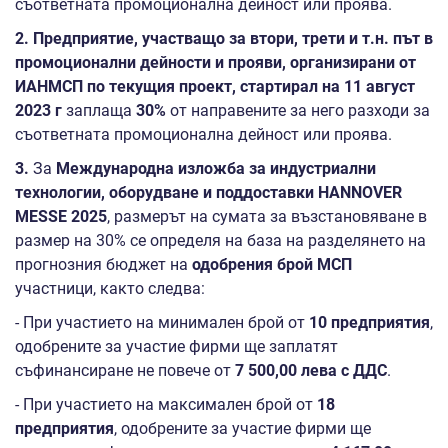
съответната промоционална дейност или проява.
2. Предприятие, участващо за втори, трети и т.н. път в
промоционални дейности и прояви, организирани от
ИАНМСП по
текущия проект, стартирал на 11 август
2023 г
заплаща
30%
от направените за него разходи за
съответната промоционална дейност или проява.
3.
За
Международна изложба за индустриални
технологии, оборудване и поддоставки HANNOVER
MESSE 2025
, размерът на сумата за възстановяване в
размер на 30% се определя на база на разделянето на
прогнозния бюджет на
одобрения брой МСП
участници, както следва:
- При участието на минимален брой от
10 предприятия
,
одобрените за участие фирми ще заплатят
съфинансиране не повече от
7 500,00 лева с ДДС
.
- При участието на максимален брой от
18
предприятия
, одобрените за участие фирми ще