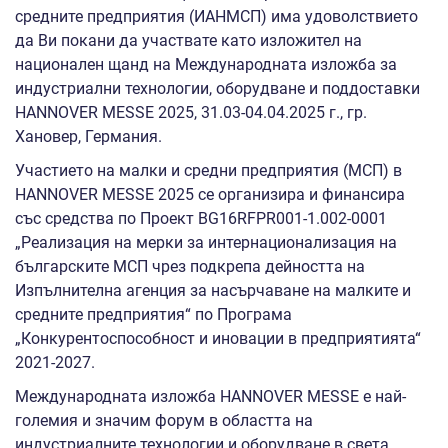
средните предприятия (ИАНМСП) има удоволствието
да Ви покани да участвате като изложител на
национален щанд на Международната изложба за
индустриални технологии, оборудване и поддоставки
HANNOVER MESSE 2025, 31.03-04.04.2025 г., гр.
Хановер, Германия.
Участието на малки и средни предприятия (МСП) в
HANNOVER MESSE 2025 се организира и финансира
със средства по Проект BG16RFPR001-1.002-0001
„Реализация на мерки за интернационализация на
българските МСП чрез подкрепа дейността на
Изпълнителна агенция за насърчаване на малките и
средните предприятия“ по Програма
„Конкурентоспособност и иновации в предприятията“
2021-2027.
Международната изложба HANNOVER MESSE е най-
големия и значим форум в областта на
индустриалните технологии и оборудване в света.