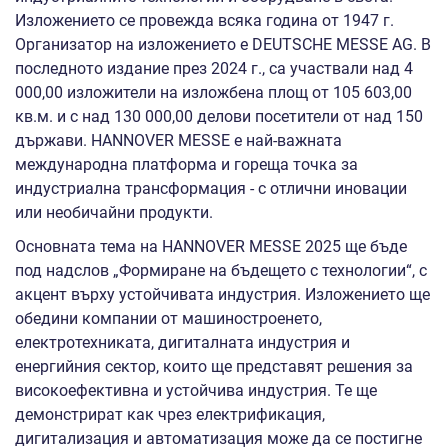
Изложението се провежда всяка година от 1947 г.
Организатор на изложението е DEUTSCHE MESSE AG. В
последното издание през 2024 г., са участвали над 4
000,00 изложители на изложбена площ от 105 603,00
кв.м. и с над 130 000,00 делови посетители от над 150
държави. HANNOVER MESSE е най-важната
международна платформа и гореща точка за
индустриална трансформация - с отлични иновации
или необичайни продукти.
Основната тема на HANNOVER MESSE 2025 ще бъде
под надслов „Формиране на бъдещето с технологии“, с
акцент върху устойчивата индустрия. Изложението ще
обедини компании от машиностроенето,
електротехниката, дигиталната индустрия и
енергийния сектор, които ще представят решения за
високоефективна и устойчива индустрия. Те ще
демонстрират как чрез електрификация,
дигитализация и автоматизация може да се постигне