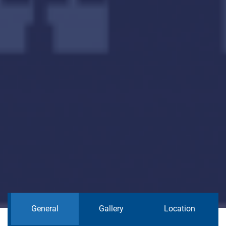
General
Gallery
Location