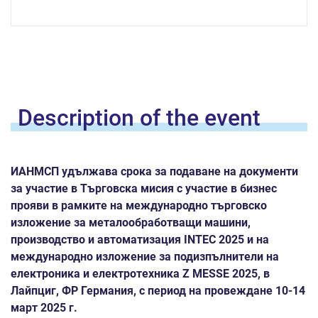
Description of the
event
ИАНМСП удължава срока за подаване на документи
за участие в
Търговска мисия
с участие в бизнес
прояви в рамките на международно търговско
изложение за металообработващи машини,
производство и автоматизация
INTEC
2025 и на
международно изложение за подизпълнители на
електроника и електротехника
Z MESSE
2025, в
Лайпциг, ФР Германия, с период на провеждане 10-14
март 2025 г
.