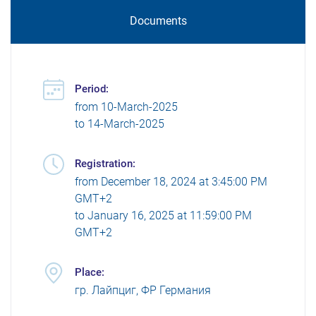
Documents
Period:
from
10-March-2025
to
14-March-2025
Registration:
from
December 18, 2024 at 3:45:00 PM
GMT+2
to
January 16, 2025 at 11:59:00 PM
GMT+2
Place:
гр. Лайпциг, ФР Германия