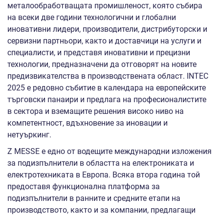
металообработващата промишленост, която събира
на всеки две години технологични и глобални
иновативни лидери, производители, дистрибуторски и
сервизни партньори, както и доставчици на услуги и
специалисти, и представя иновативни и прецизни
технологии, предназначени да отговорят на новите
предизвикателства в производствената област. INTEC
2025 е редовно събитие в календара на европейските
търговски панаири и предлага на професионалистите
в сектора и вземащите решения високо ниво на
компетентност, вдъхновение за иновации и
нетуъркинг.
Z MESSE е едно от водещите международни изложения
за подизпълнители в областта на електрониката и
електротехниката в Европа. Всяка втора година той
предоставя функционална платформа за
подизпълнители в ранните и средните етапи на
производството, както и за компании, предлагащи