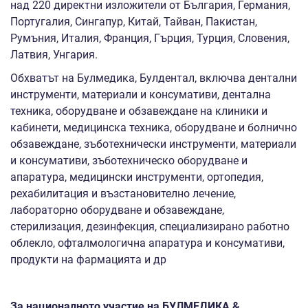
над 220 директни изложители от България, Германия,
Португалия, Сингапур, Китай, Тайван, Пакистан,
Румъния, Италия, Франция, Гърция, Турция, Словения,
Латвия, Унгария.
Обхватът на Булмедика, Булдентал, включва дентални
инструменти, материали и консумативи, дентална
техника, оборудване и обзавеждане на клиники и
кабинети, медицинска техника, оборудване и болнично
обзавеждане, зъботехнически инструменти, материали
и консумативи, зъботехническо оборудване и
апаратура, медицински инструменти, ортопедия,
рехабилитация и възстановително лечение,
лабораторно оборудване и обзавеждане,
стерилизация, дезинфекция, специализирано работно
облекло, офталмологична апаратура и консумативи,
продукти на фармацията и др
За националното участие на БУЛМЕДИКА &