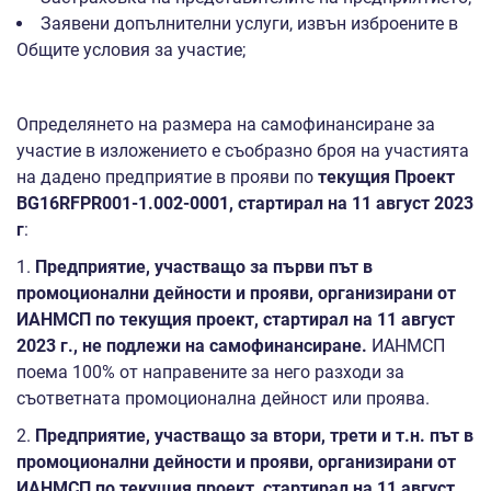
Заявени допълнителни услуги, извън изброените в
Общите условия за участие;
Определянето на размера на самофинансиране за
участие в изложението е съобразно броя на участията
на дадено предприятие в прояви по
текущия Проект
BG16RFPR001-1.002-0001, стартирал на 11 август 2023
г
:
1.
Предприятие, участващо за първи път в
промоционални дейности и прояви, организирани от
ИАНМСП по текущия проект, стартирал на 11 август
2023 г., не подлежи на самофинансиране.
ИАНМСП
поема 100% от направените за него разходи за
съответната промоционална дейност или проява.
2.
Предприятие, участващо за втори, трети и т.н. път в
промоционални дейности и прояви, организирани от
ИАНМСП по
текущия проект, стартирал на 11 август