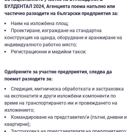
БУЛДЕНТАЛ 2024, Агенцията поема напълно или
частично разходите на български предприятия за:
Наем на изложбена площ;
Проектиране, изграждане на стандартна
конструкция на щанда, оборудване и аранжиране на
индивидуалното работно място;
Регистрационни и медийни такси;
Одобрените за участие предприятия, следва да
поемат разходите за:
Спедиция, митническа обработката и застраховка
на експонатите и други изложбени компоненти по
време на транспортирането им и провеждането на
изложението;
Командироване на представител/и (пътни, дневни и
квартирни);
Застраховка на представителите на предприятието;