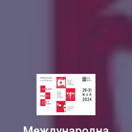
Международна