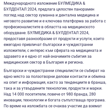
Международното изложение БУЛМЕДИКА &
БУЛДЕНТАЛ 2024, предлага цялостен панорамен
поглед над сектор хуманна и дентална медицина и
неговото развитие и е ключова платформа за работа с
професионалистите в областта на медицинското
оборудване. БУЛМЕДИКА & БУЛДЕНТАЛ 2024,
предоставя разнообразие от продукти и услуги, които
ежегодно привличат български и чуждестранни
изложители, с интерес към сферата на медицината и
здравето и е едно от най-значимите събития за
медицинския сектор в България и региона.
Български и чуждестранни специалисти се събират на
едно място за ползотворни делови контакти и обмяна
на опит и информация, както за тенденциите в бранша,
така и за утвърдените технологии, продукти и марки.
Над 14 000 посетители, повече от 980 бранда, 280
иновации, технологии и богата съпътстваща програма.
По време на изложбата се очаква участие да вземат