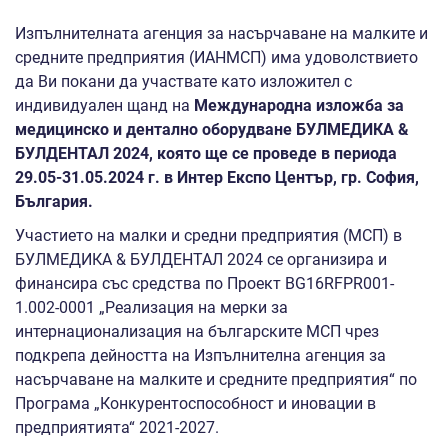
Изпълнителната агенция за насърчаване на малките и
средните предприятия (ИАНМСП) има удоволствието
да Ви покани да участвате като изложител с
индивидуален щанд на
Международна изложба за
медицинско и дентално оборудване БУЛМЕДИКА &
БУЛДЕНТАЛ 2024, която ще се проведе в периода
29.05-31.05.2024 г. в Интер Експо Център, гр. София,
България.
Участието на малки и средни предприятия (МСП) в
БУЛМЕДИКА & БУЛДЕНТАЛ 2024 се организира и
финансира със средства по Проект BG16RFPR001-
1.002-0001 „Реализация на мерки за
интернационализация на българските МСП чрез
подкрепа дейността на Изпълнителна агенция за
насърчаване на малките и средните предприятия“ по
Програма „Конкурентоспособност и иновации в
предприятията“ 2021-2027.