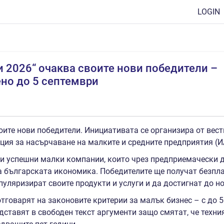
LOGIN
 2026“ очаква своите нови победители –
но до 5 септември
ите нови победители. Инициативата се организира от вест
ция за насърчаване на малките и средните предприятия (
чи успешни малки компании, които чрез предприемачески д
а българската икономика. Победителите ще получат безпл
пуляризират своите продукти и услуги и да достигнат до но
тговарят на законовите критерии за малък бизнес – с до 
ставят в свободен текст аргументи защо смятат, че техния