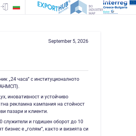
September 5, 2026
ник „24 часа“ с институционалното
ИАНМСП).
ух, иновативност и устойчиво
атна рекламна кампания на стойност
ви пазари и клиенти.
50 служители и годишен оборот до 10
т бизнес е „голям“, както и визията си