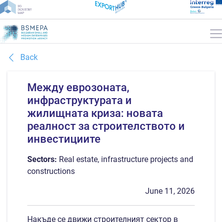
Back
Между еврозоната,
инфраструктурата и
жилищната криза: новата
реалност за строителството и
инвестициите
Sectors:
Real estate, infrastructure projects and
constructions
June 11, 2026
Накъде се движи строителният сектор в