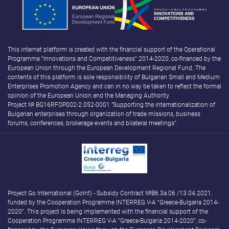
This internet platform is created with the financial support of the Operational
Programme “Innovations and Competitiveness” 2014-2020, co-financed by the
European Union through the European Development Regional Fund. The
contents of this platform is sole responsibility of Bulgarian Small and Medium
Enterprises Promotion Agency and can in no way be taken to reflect the formal
opinion of the European Union and the Managing Authority.
Project № BG16RFOP002-2.052-0001 "Supporting the internationalization of
Bulgarian enterprises through organization of trade missions, business
forums, conferences, brokerage events and bilateral meetings".
Project Go International (GoInt) - Subsidy Contract №B6.3а.06 /13.04.2021,
funded by the Cooperation Programme INTERREG V-A “Greece-Bulgaria 2014-
2020”. This project is being implemented with the financial support of the
Cooperation Programme INTERREG V-A “Greece-Bulgaria 2014-2020”, co-