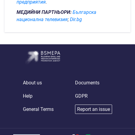
предприятия
.
МЕДИЙНИ ПАРТНЬОРИ:
Българска
национална телевизия
;
Dir
.bg
About us
Documents
Help
GDPR
General Terms
Report an issue