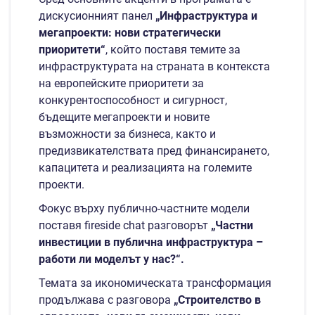
дискусионният панел
„Инфраструктура и
мегапроекти: нови стратегически
приоритети“
, който поставя темите за
инфраструктурата на страната в контекста
на европейските приоритети за
конкурентоспособност и сигурност,
бъдещите мегапроекти и новите
възможности за бизнеса, както и
предизвикателствата пред финансирането,
капацитета и реализацията на големите
проекти.
Фокус върху публично-частните модели
поставя fireside chat разговорът
„Частни
инвестиции в публична инфраструктура –
работи ли моделът у нас?“.
Темата за икономическата трансформация
продължава с разговора
„Строителство в